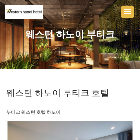
웨스턴 하노이 부티크
홈페이지
웨스턴 하노이 부티크 호텔
화장실
레스토랑 및 바
웨스턴 하노이 부티크 호텔
편리한
호텔
사진 라이브러리
부티크 웨스턴 호텔 하노이
연락하다