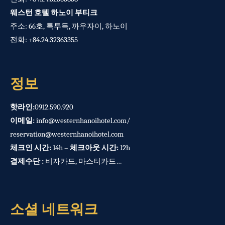
웨스턴 호텔 하노이 부티크
주소: 66호, 툭투득, 까우자이, 하노이
전화:
+84.24.32363355
정보
핫라인:
0912.590.920
이메일:
info@westernhanoihotel.com
/
reservation@westernhanoihotel.com
체크인 시간:
14h –
체크아웃 시간:
12h
결제수단 :
비자카드, 마스터카드…
소셜 네트워크