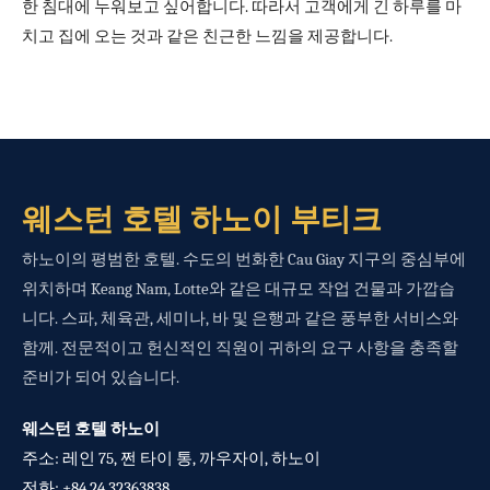
한 침대에 누워보고 싶어합니다. 따라서 고객에게 긴 하루를 마
치고 집에 오는 것과 같은 친근한 느낌을 제공합니다.
웨스턴 호텔 하노이 부티크
하노이의 평범한 호텔. 수도의 번화한 Cau Giay 지구의 중심부에
위치하며 Keang Nam, Lotte와 같은 대규모 작업 건물과 가깝습
니다. 스파, 체육관, 세미나, 바 및 은행과 같은 풍부한 서비스와
함께. 전문적이고 헌신적인 직원이 귀하의 요구 사항을 충족할
준비가 되어 있습니다.
웨스턴 호텔 하노이
주소: 레인 75, 쩐 타이 통, 까우자이, 하노이
전화:
+84.24.32363838