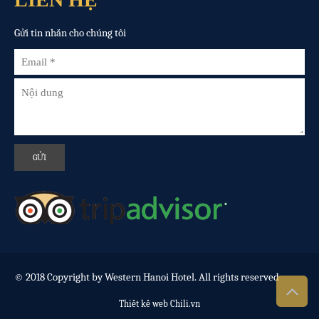
Gửi tin nhắn cho chúng tôi
© 2018 Copyright by Western Hanoi Hotel. All rights reserved
Thiết kế web Chili.vn