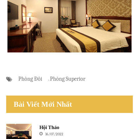
Đặt ngay
Phòng Đôi
Phòng Superior
,
Bài Viết Mới Nhất
Hội Thảo
16/07/2022