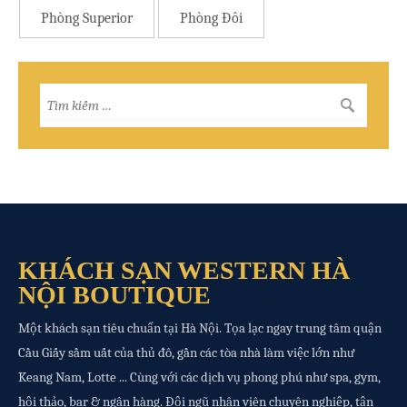
Phòng Superior
Phòng Đôi
KHÁCH SẠN WESTERN HÀ
NỘI BOUTIQUE
Một khách sạn tiêu chuẩn tại Hà Nội. Tọa lạc ngay trung tâm quận
Cầu Giấy sầm uất của thủ đô, gần các tòa nhà làm việc lớn như
Keang Nam, Lotte ... Cùng với các dịch vụ phong phú như spa, gym,
hội thảo, bar & ngân hàng. Đội ngũ nhân viên chuyên nghiệp, tận