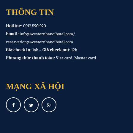
THÔNG TIN
Hotline:
0912.590.920
Email:
info@westernhanoihotel.com
/
reservation@westernhanoihotel.com
Giờ check in:
14h –
Giờ check out:
12h
Phương thức thanh toán:
Visa card, Master card…
MẠNG XÃ HỘI