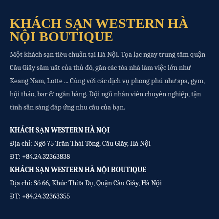
KHÁCH SẠN WESTERN HÀ
NỘI BOUTIQUE
Một khách sạn tiêu chuẩn tại Hà Nội. Tọa lạc ngay trung tâm quận
Cầu Giấy sầm uất của thủ đô, gần các tòa nhà làm việc lớn như
Keang Nam, Lotte ... Cùng với các dịch vụ phong phú như spa, gym,
hội thảo, bar & ngân hàng. Đội ngũ nhân viên chuyên nghiệp, tận
tình sẵn sàng đáp ứng nhu cầu của bạn.
KHÁCH SẠN WESTERN HÀ NỘI
Địa chỉ: Ngõ 75 Trần Thái Tông, Cầu Giấy, Hà Nội
ĐT:
+84.24.32363838
KHÁCH SẠN WESTERN HÀ NỘI BOUTIQUE
Địa chỉ: Số 66, Khúc Thừa Dụ, Quận Cầu Giấy, Hà Nội
ĐT:
+84.24.32363355